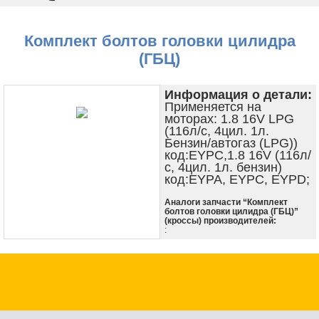
Комплект болтов головки цилидра
(ГБЦ)
Информация о детали:
Применяется на
моторах: 1.8 16V LPG
(116л/с, 4цил. 1л.
Бензин/автогаз (LPG))
код:EYPC,1.8 16V (116л/
с, 4цил. 1л. бензин)
код:EYPA, EYPC, EYPD;
Аналоги запчасти “Комплект
болтов головки цилидра (ГБЦ)”
(кроссы) производителей:
: