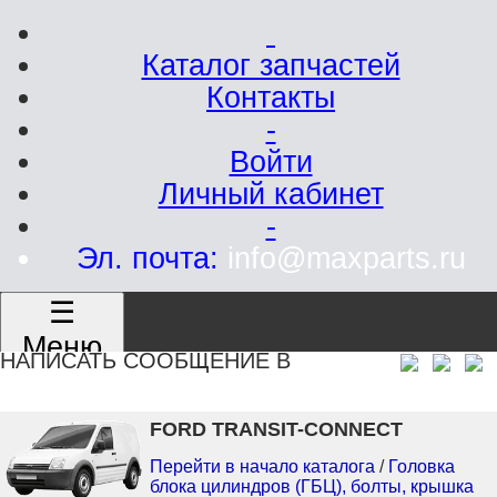
Каталог запчастей
Контакты
-
Войти
Личный кабинет
-
Эл. почта:
info@maxparts.ru
☰
Меню
НАПИСАТЬ СООБЩЕНИЕ В
FORD TRANSIT-CONNECT
Перейти в начало каталога
/
Головка
блока цилиндров (ГБЦ), болты, крышка